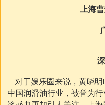
上海曹
深
对于娱乐圈来说，黄晓明b
中国润滑油行业，被誉为行业“
奖盛典更加引人关注。上海