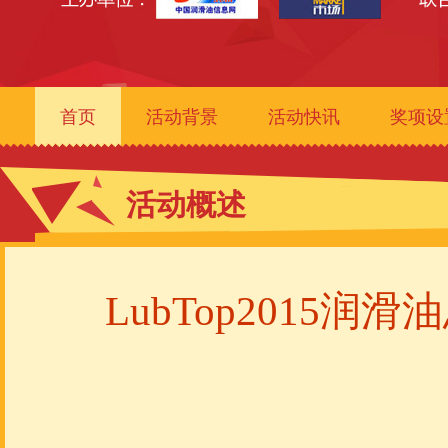
首页
活动背景
活动快讯
奖项设
活动概述
LubTop2015