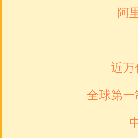
阿里巴
2
近万亿
全球第一制
中国