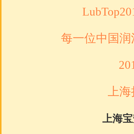
LubTop20
每一位中国润滑
201
上海扬
上海宝