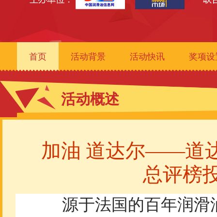
首页
活动背景
活动快讯
奖项设
活动概述
加油 道达尔——道
总评榜
源于法国的百年润滑油