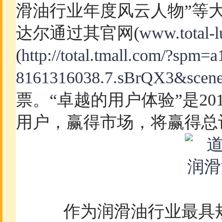
滑油行业年度风云人物”等
达尔通过其官网(
www.total-l
(
http://total.tmall.com/?spm
8161316038.7.sBrQX3&scene
票。“卓越的用户体验”是2
用户，赢得市场，将赢得总
作为润滑油行业最具规