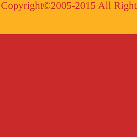
Copyright©2005-2015 All Ri