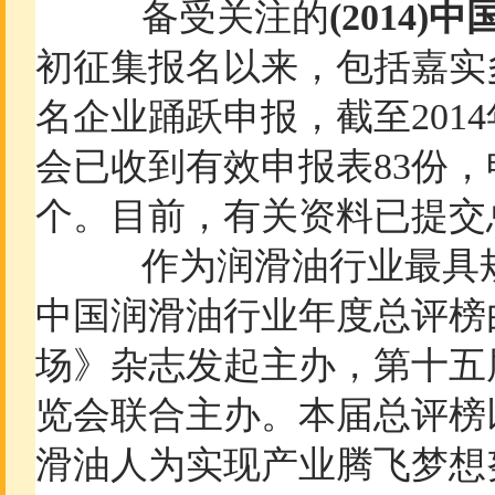
备受关注的
(2014
初征集报名以来，包括嘉实
名企业踊跃申报，截至201
会已收到有效申报表83份，
个。目前，有关资料已提交
作为润滑油行业最具规
中国润滑油行业年度总评榜
场》杂志发起主办，第十五
览会联合主办。本届总评榜
滑油人为实现产业腾飞梦想