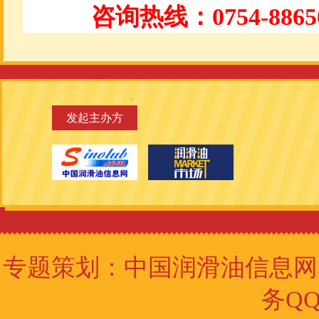
咨询热线：0754-88650
发起主办方
专题策划：
中国润滑油信息网
务QQ: